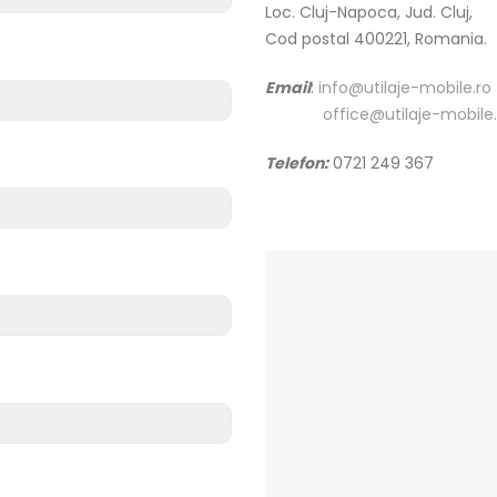
Loc. Cluj-Napoca, Jud. Cluj,
Cod postal 400221, Romania.
Email
:
info@utilaje-mobile.ro
office@utilaje-mobile.
Telefon:
0721 249 367