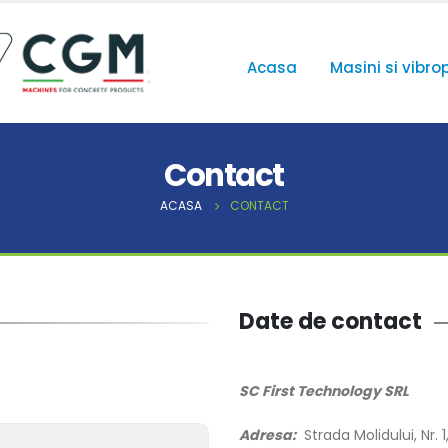
Acasa
Masini si vibro
Contact
ACASA
CONTACT
Date de contact
SC First Technology SRL
Adresa:
Strada Molidului, Nr. 1,