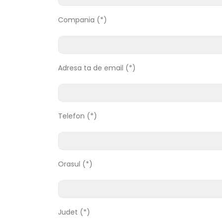
Compania (*)
Adresa ta de email (*)
Telefon (*)
Orasul (*)
Judet (*)