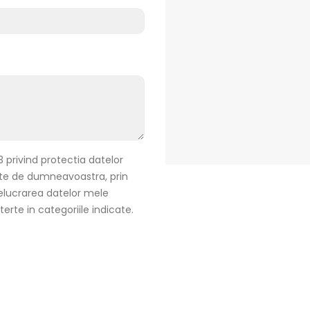
 privind protectia datelor
ate de dumneavoastra, prin
elucrarea datelor mele
rte in categoriile indicate.