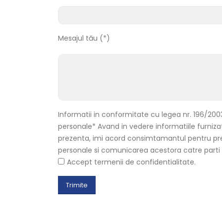
Mesajul tău (*)
Informatii in conformitate cu legea nr. 196/2003
personale* Avand in vedere informatiile furniz
prezenta, imi acord consimtamantul pentru pr
personale si comunicarea acestora catre parti te
Accept termenii de confidentialitate.