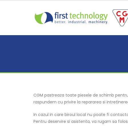
CGM pastreaza toate piesele de schimb pentru mas
raspundem cu privire la repararea si intretinere
In cazul in care biroul local nu poate fi contac
Pentru deservire si asistenta, va rugam sa folosit