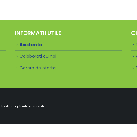
INFORMATII UTILE
C
Asistenta
Colaborati cu noi
Cerere de oferta
Toate drepturile rezervate.