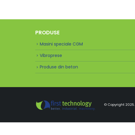
PRODUSE
Masini speciale CGM
Vibroprese
Produse din beton
© Copyright 2025. 