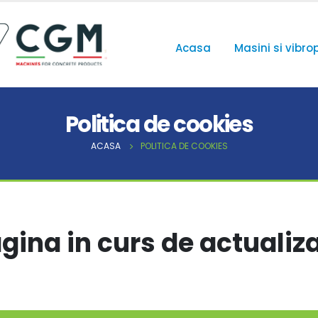
Acasa
Masini si vibro
Politica de cookies
ACASA
POLITICA DE COOKIES
gina in curs de actualiz