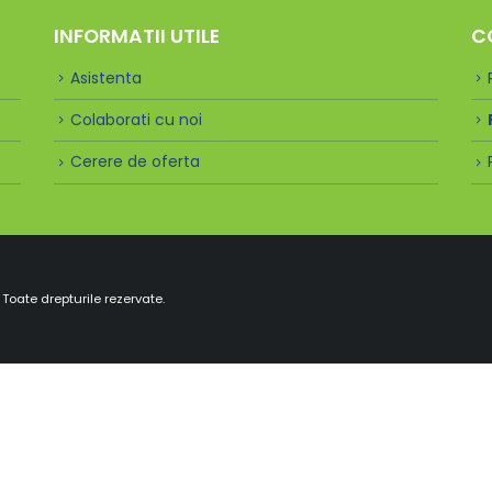
INFORMATII UTILE
C
Asistenta
Colaborati cu noi
Cerere de oferta
Toate drepturile rezervate.