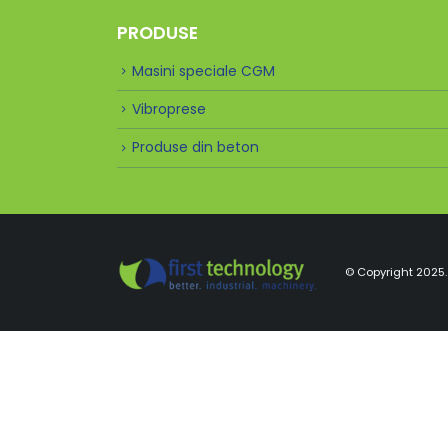
PRODUSE
Masini speciale CGM
Vibroprese
Produse din beton
© Copyright 2025. 