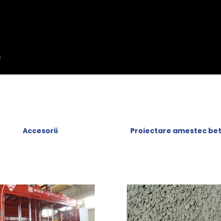
Accesorii
Proiectare amestec be