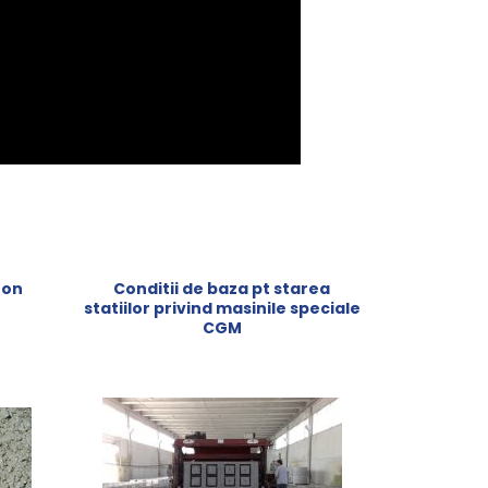
ton
Conditii de baza pt starea
statiilor privind masinile speciale
CGM