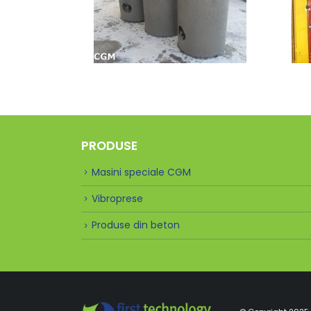
PRODUSE
Masini speciale CGM
Vibroprese
Produse din beton