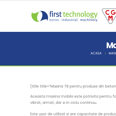
Ma
ACASA
MASI
[title title=”Masina TB pentru produse din beto
Aceasta masina mobila este potrivita pentru f
vibrat, armat, dar si in ciclu continuu.
Este usor de utilizat si are capacitate de produ