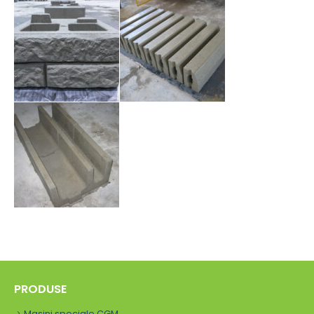
PRODUSE
Masini speciale CGM