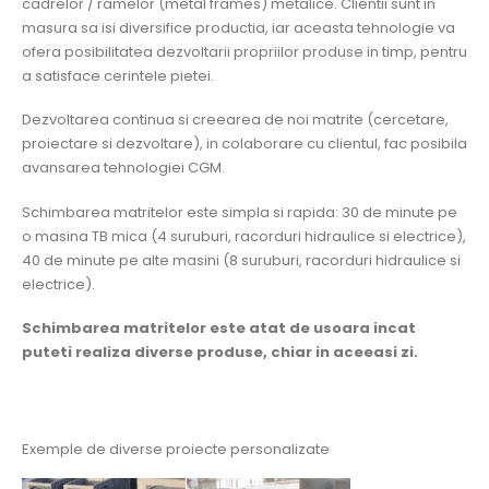
cadrelor / ramelor (metal frames) metalice. Clientii sunt in
masura sa isi diversifice productia, iar aceasta tehnologie va
ofera posibilitatea dezvoltarii propriilor produse in timp, pentru
a satisface cerintele pietei.
Dezvoltarea continua si creearea de noi matrite (cercetare,
proiectare si dezvoltare), in colaborare cu clientul, fac posibila
avansarea tehnologiei CGM.
Schimbarea matritelor este simpla si rapida: 30 de minute pe
o masina TB mica (4 suruburi, racorduri hidraulice si electrice),
40 de minute pe alte masini (8 suruburi, racorduri hidraulice si
electrice).
Schimbarea matritelor este atat de usoara incat
puteti realiza diverse produse, chiar in aceeasi zi.
Exemple de diverse proiecte personalizate