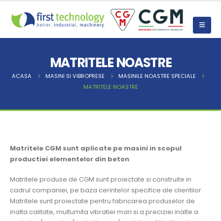
MATRITELE NOASTRE
ACASA
MASINI SI VIBROPRESE
MASINILE NOASTRE SPECIALE
MATRITELE NOASTRE
Matritele CGM sunt aplicate pe masini in scopul
productiei elementelor din beton
Matritele produse de CGM sunt proiectate si construite in
cadrul companiei, pe baza cerintelor specifice ale clientilor.
Matritele sunt proiectate pentru fabricarea produselor de
inalta calitate, multumita vibratiei mari si a preciziei inalte a