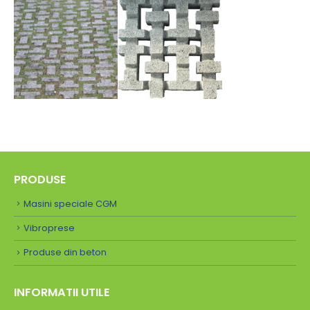
PRODUSE
Masini speciale CGM
Vibroprese
Produse din beton
INFORMATII UTILE