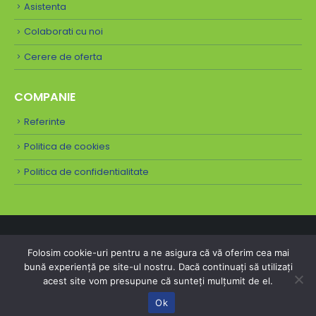
Asistenta
Colaborati cu noi
Cerere de oferta
COMPANIE
Referinte
Politica de cookies
Politica de confidentialitate
Folosim cookie-uri pentru a ne asigura că vă oferim cea mai
bună experiență pe site-ul nostru. Dacă continuați să utilizați
acest site vom presupune că sunteți mulțumit de el.
© Copyright 2025. Toate drepturile rezervate.
Ok