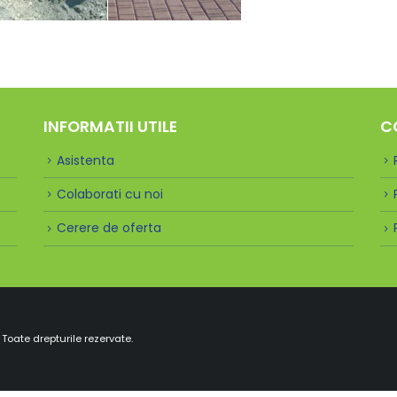
INFORMATII UTILE
C
Asistenta
Colaborati cu noi
Cerere de oferta
Toate drepturile rezervate.