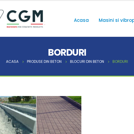
Acasa
Masini si vibro
BORDURI
ACASA
PRODUSE DIN BETON
BLOCURI DIN BETON
BORDURI