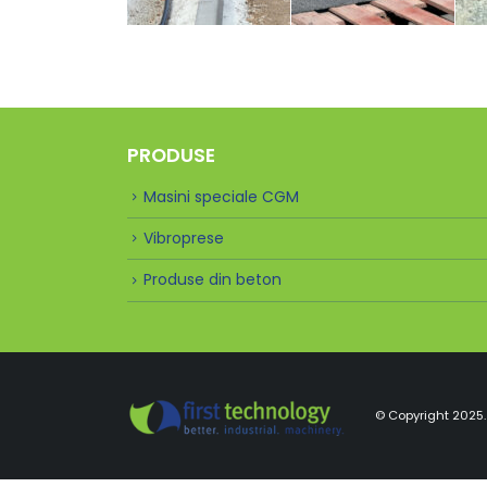
PRODUSE
Masini speciale CGM
Vibroprese
Produse din beton
© Copyright 2025. 